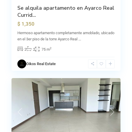
Se alquila apartamento en Ayarco Real
Currid...
$ 1,350
Hermoso apartamento completamente amoblado, ubicado
en el 3er piso de la torre Ayarco Real
...
2
2
2
75 m
Oikos Real Estate
12
Guayabos
Previous
Next