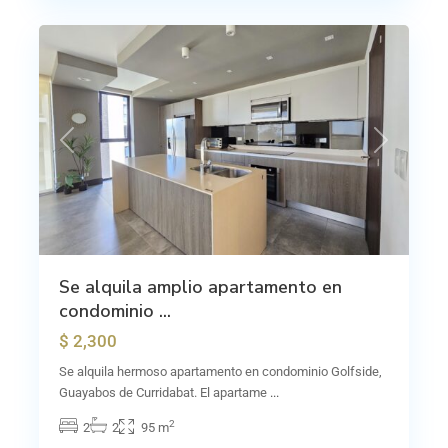
8
Guayabos
Previous
Next
Se alquila amplio apartamento en
condominio ...
$ 2,300
Se alquila hermoso apartamento en condominio Golfside,
Guayabos de Curridabat. El apartame
...
2
2
2
95 m