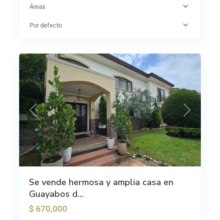
Áreas
Por defecto
25
Curridabat
Previous
Next
Se vende hermosa y amplia casa en
Guayabos d...
$ 670,000