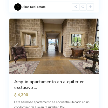
Oikos Real Estate
18
Previous
Next
Amplio apartamento en alquiler en
exclusivo ...
$ 4,300
Este hermoso apartamento se encuentra ubicado en un
condominio de lujo en Curridabat: Coli
...