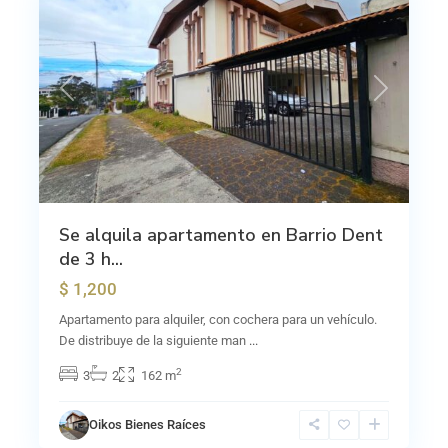
Previous
Next
Se alquila apartamento en Barrio Dent
de 3 h...
$ 1,200
Apartamento para alquiler, con cochera para un vehículo.
De distribuye de la siguiente man
...
2
3
2
162 m
Oikos Bienes Raíces