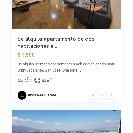
Se alquila apartamento de dos
habitaciones e...
$ 1,500
Se alquila hermoso apartamento amoblado en condominio
Urbn-Escalante, San José. Una torre
...
2
2
2
68 m
Oikos Real Estate
24