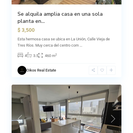
Se alquila amplia casa en una sola
planta en...
$ 3,500
Esta hermosa casa se ubica en La Unión, Calle Vieja de
Tres Ríos. Muy cerca del centro com
...
2
4
3.5
460 m
Oikos Real Estate
21
Nunciatura
Previous
Next