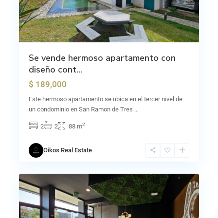
Se vende hermoso apartamento con
diseño cont...
$ 189,000
Este hermoso apartamento se ubica en el tercer nivel de
un condominio en San Ramon de Tres
...
2
2
2
88 m
Oikos Real Estate
0