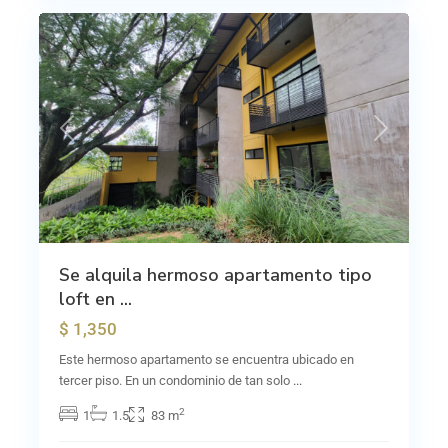
Previous
Next
Se alquila hermoso apartamento tipo
loft en ...
$ 1,350
Este hermoso apartamento se encuentra ubicado en
tercer piso. En un condominio de tan solo
...
2
1
1.5
83 m