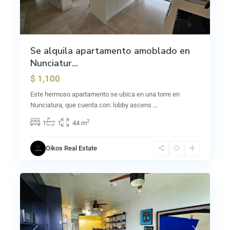
Se alquila apartamento amoblado en
Nunciatur...
$ 1,100
Este hermoso apartamento se ubica en una torre en
Nunciatura, que cuenta con: lobby ascens
...
2
1
1
44 m
Oikos Real Estate
12
Escalante