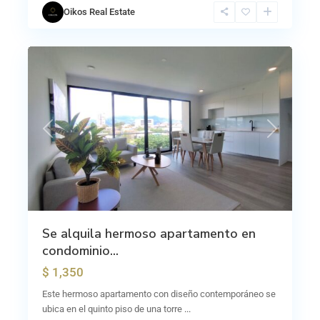
Oikos Real Estate
12
Escalante
Previous
Next
Se alquila hermoso apartamento en
condominio...
$ 1,350
Este hermoso apartamento con diseño contemporáneo se
ubica en el quinto piso de una torre
...