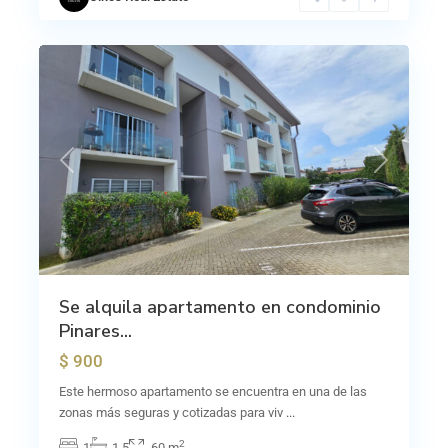
Curridabat
,
13
Sánchez
Previous
Next
Se alquila apartamento en condominio
Pinares...
$ 900
Este hermoso apartamento se encuentra en una de las
zonas más seguras y cotizadas para viv
...
2
1
1.5
60 m