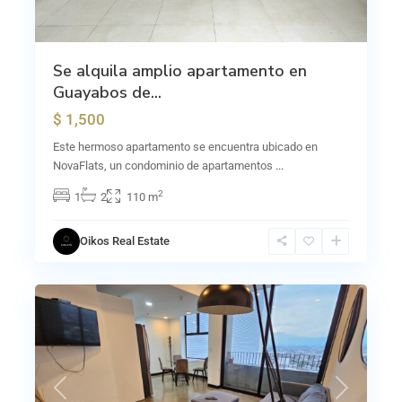
Se alquila amplio apartamento en
Guayabos de...
$ 1,500
Este hermoso apartamento se encuentra ubicado en
NovaFlats, un condominio de apartamentos
...
2
1
2
110 m
Oikos Real Estate
10
Escalante
Previous
Next