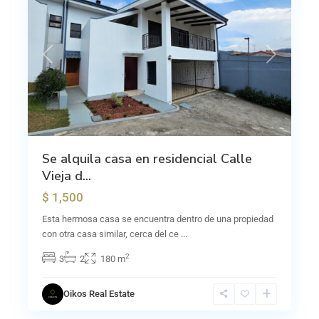
Previous
Next
Se alquila casa en residencial Calle
Vieja d...
$ 1,500
Esta hermosa casa se encuentra dentro de una propiedad
con otra casa similar, cerca del ce
...
2
3
2
180 m
Brasil
de
Oikos Real Estate
Santa
0
Ana