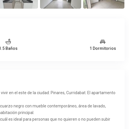
1.5 Baños
1 Dormitorios
ir en el este de la ciudad: Pinares, Curridabat. El apartamento
de cuarzo negro con mueble contemporáneo, área de lavado,
abitación principal.
o cuál es ideal para personas que no quieren o no pueden subir