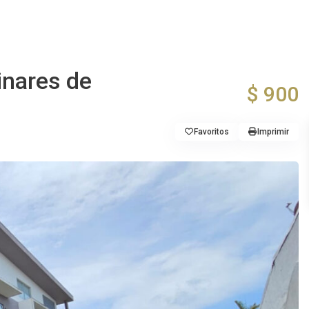
inares de
$ 900
Favoritos
Imprimir