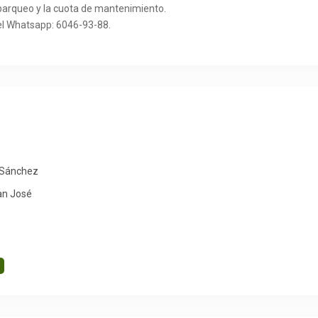
 parqueo y la cuota de mantenimiento.
 el Whatsapp: 6046-93-88.
Sánchez
an José