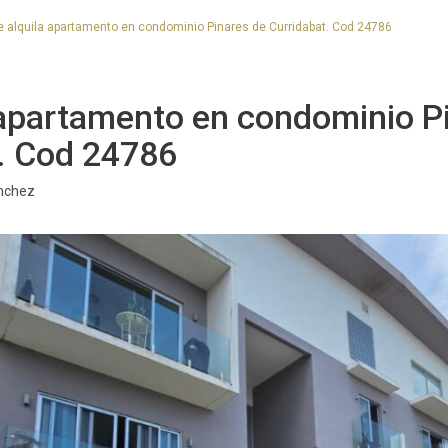
 alquila apartamento en condominio Pinares de Curridabat. Cod 24786
 apartamento en condominio P
. Cod 24786
nchez