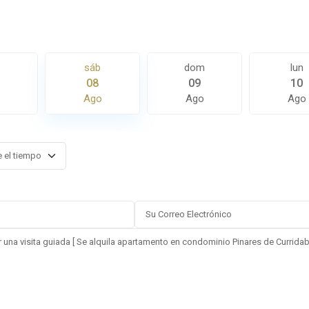
sáb
dom
lun
08
09
10
Ago
Ago
Ago