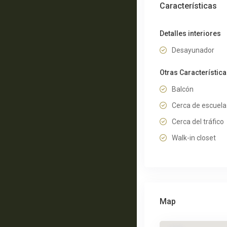
Características
Detalles interiores
Desayunador
Otras Característic
Balcón
Cerca de escuela
Cerca del tráfico
Walk-in closet
Map