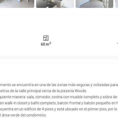
2
60 m
ento se encuentra en una de las zonas más seguras y cotizadas para viv
etros de la calle principal cerca de la pizzería Woods.
siguiente manera: sala, comedor, cocina con mueble completo y sobre 
con walk-in closet y baño completo, balcón frontal y balcón pequeño en h
uentra en un edificio de 4 pisos y está ubicado en el primer piso, por l
l área verde del condominio.