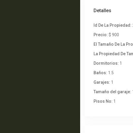
Detalles
Id De La Propiedad:
Precio:
$ 900
El Tamaño De La Pr
La Propiedad De Ta
Dormitorios:
1
Baños:
1.5
Garajes:
1
Tamaño del garaje:
Pisos No:
1