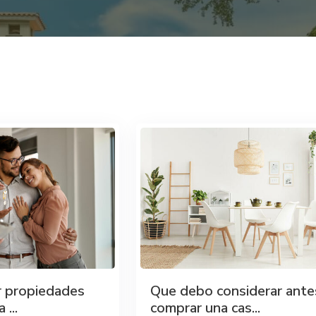
r propiedades
Que debo considerar ante
...
comprar una cas...