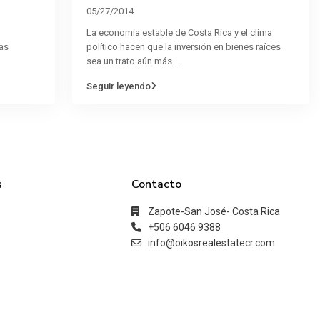
05/27/2014
La economía estable de Costa Rica y el clima
as
político hacen que la inversión en bienes raíces
sea un trato aún más
...
Seguir leyendo
s
Contacto
Zapote-San José- Costa Rica
+506 6046 9388
info@oikosrealestatecr.com