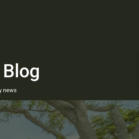
 Blog
ry news