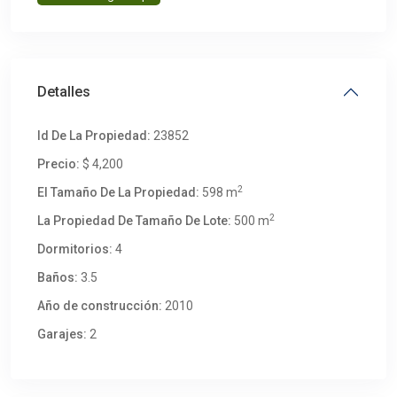
Detalles
Id De La Propiedad:
23852
Precio:
$ 4,200
2
El Tamaño De La Propiedad:
598 m
2
La Propiedad De Tamaño De Lote:
500 m
Dormitorios:
4
Baños:
3.5
Año de construcción:
2010
Garajes:
2