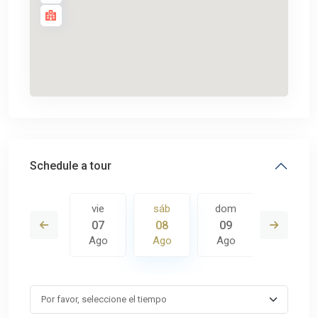
Schedule a tour
dom
vie
sáb
dom
lun
16
07
08
09
10
Ago
Ago
Ago
Ago
Ago