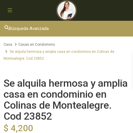
Búsqueda Avanzada
Casa
Casas en Condominio
Se alquila hermosa y amplia casa en condominio en Colinas de
Montealegre. Cod 23852
Alquiler
Casas en Condominio
Se alquila hermosa y amplia
casa en condominio en
Colinas de Montealegre.
Cod 23852
$ 4,200