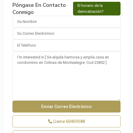
Póngase En Contacto
El horario de la
Conmigo
demostración?
Llame
60469388