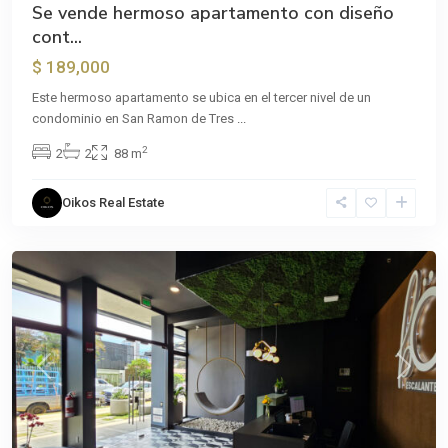
Se vende hermoso apartamento con diseño
cont...
$ 189,000
Este hermoso apartamento se ubica en el tercer nivel de un
condominio en San Ramon de Tres
...
2
2
2
88 m
Oikos Real Estate
Previous
Next