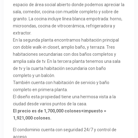
espacio de área social abierto donde podemos apreciar la
sala, comedor, cocina con mueble completo y sobre de
granito. La cocina incluye línea blanca empotrada: horno,
microondas, cocina de vitrocerámica, refrigeradora y
extractor.
En la segunda planta encontramos habitación principal
con doble walk-in closet, amplio baño, y terraza. Tres
habitaciones secundarias con dos baños completos y
amplia sala de tv. En la tercera planta tenemos una sala
de tv y la cuarta habitación secundaria con baño
completo y un balcón.
También cuenta con habitación de servicio y baño
completo en primera planta.
El diseño esta propiedad tiene una hermosa vista a la
ciudad desde varios puntos de la casa.
El precio es de 1,700,000 colones+impuesto =
1,921,000 colones.
El condominio cuenta con seguridad 24/7 y control de
acceso.