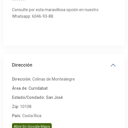
Consulte por esta maravillosa opción en nuestro
Whatsapp: 6046-93-88.
Dirección
Dirección:
Colinas de Montealegre
Área de:
Curridabat
Estado/Condado:
San José
Zip:
10108
País:
Costa Rica
Abrir En Google Maps