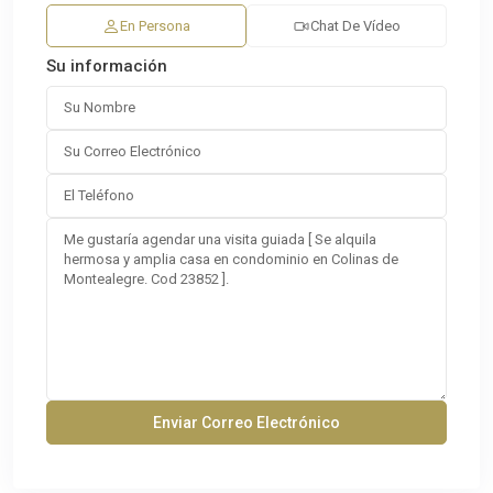
En Persona
Chat De Vídeo
Su información