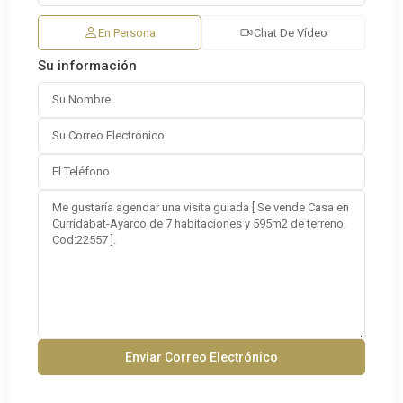
En Persona
Chat De Vídeo
Su información