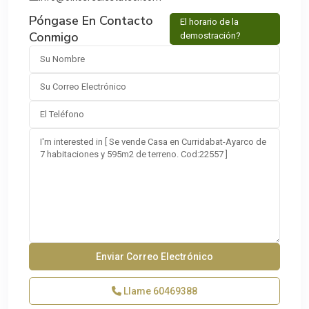
Póngase En Contacto
El horario de la
Conmigo
demostración?
Llame
60469388