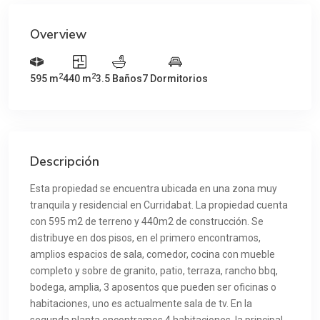
Overview
2
2
595 m
440 m
3.5 Baños
7 Dormitorios
Descripción
Esta propiedad se encuentra ubicada en una zona muy
tranquila y residencial en Curridabat. La propiedad cuenta
con 595 m2 de terreno y 440m2 de construcción. Se
distribuye en dos pisos, en el primero encontramos,
amplios espacios de sala, comedor, cocina con mueble
completo y sobre de granito, patio, terraza, rancho bbq,
bodega, amplia, 3 aposentos que pueden ser oficinas o
habitaciones, uno es actualmente sala de tv. En la
segunda planta encontramos 4 habitaciones, la principal