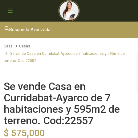
Búsqueda Avanzada
Casa
Casas
Se vende Casa en Curridabat-Ayarco de 7 habitaciones y 595m2 de
terreno. Cod:22557
Venta
Casas
Se vende Casa en
Curridabat-Ayarco de 7
habitaciones y 595m2 de
terreno. Cod:22557
$ 575,000