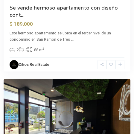
Se vende hermoso apartamento con diseño
cont...
$ 189,000
Este hermoso apartamento se ubica en el tercer nivel de un
condominio en San Ramon de Tres
...
2
2
2
88 m
Oikos Real Estate
Previous
Next