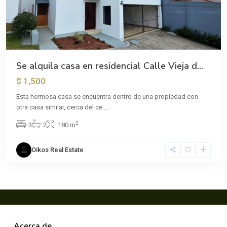
Se alquila casa en residencial Calle Vieja d...
$ 1,500
Esta hermosa casa se encuentra dentro de una propiedad con
otra casa similar, cerca del ce
...
2
3
2
180 m
Oikos Real Estate
Acerca de