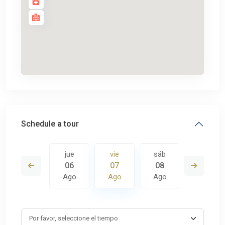
Schedule a tour
sáb
jue
vie
sáb
dom
15
06
07
08
09
Ago
Ago
Ago
Ago
Ago