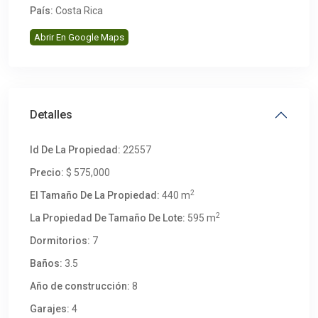
País:
Costa Rica
Abrir En Google Maps
Detalles
Id De La Propiedad:
22557
Precio:
$ 575,000
2
El Tamaño De La Propiedad:
440 m
2
La Propiedad De Tamaño De Lote:
595 m
Dormitorios:
7
Baños:
3.5
Año de construcción:
8
Garajes:
4