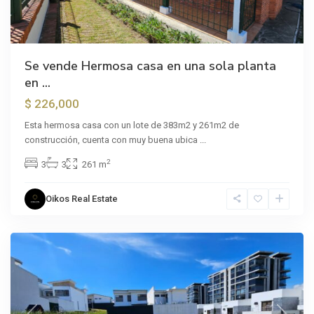
Se vende Hermosa casa en una sola planta
en ...
$ 226,000
Esta hermosa casa con un lote de 383m2 y 261m2 de
construcción, cuenta con muy buena ubica
...
2
3
3
261 m
Oikos Real Estate
Curridabat