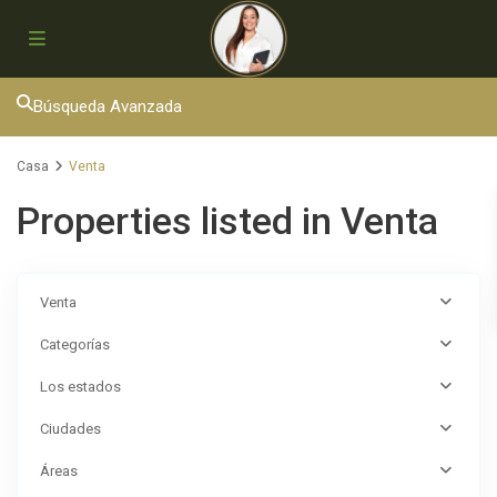
Búsqueda Avanzada
Casa
Venta
Properties listed in Venta
Venta
Categorías
Los estados
Ciudades
Áreas
Ciudad