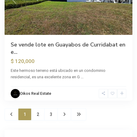
Previous
Next
Se vende lote en Guayabos de Curridabat en
e...
$ 120,000
Este hermoso terreno está ubicado en un condominio
residencial, es una excelente zona en G
...
Oikos Real Estate
1
2
3