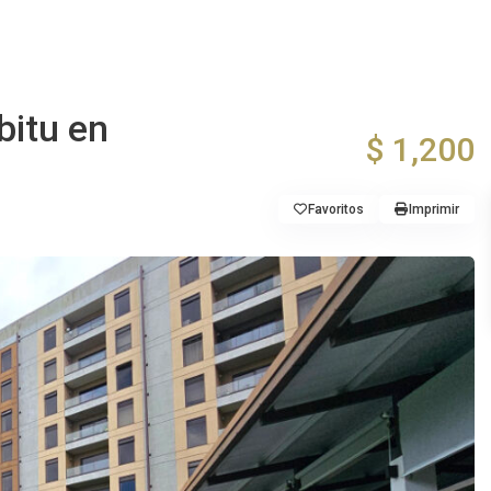
bitu en
$ 1,200
Favoritos
Imprimir