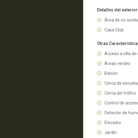
Detalles del exterior
Área de co-work
Casa Club
Otras Característic
Acceso a silla de
Áreas verdes
Balcón
Cerca de escuela
Cerca del tráfico
Control de acces
Detector de hum
Elevador
Jardín