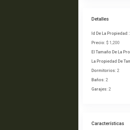
Detalles
Id De La Propiedad:
Precio:
$ 1,200
El Tamaño De La Pr
La Propiedad De Ta
Dormitorios:
2
Baños:
2
Garajes:
2
Características