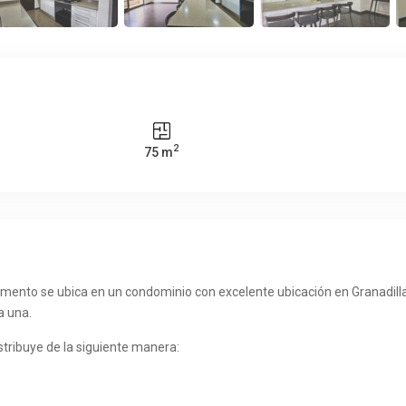
2
75 m
ento se ubica en un condominio con excelente ubicación en Granadilla d
a una.
stribuye de la siguiente manera: