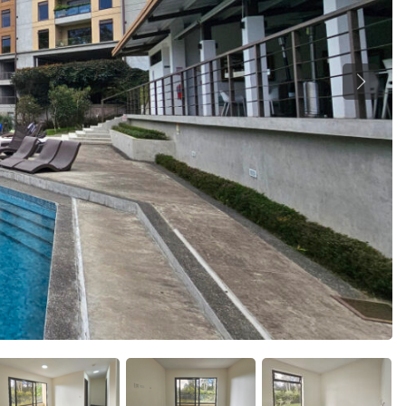
Previou