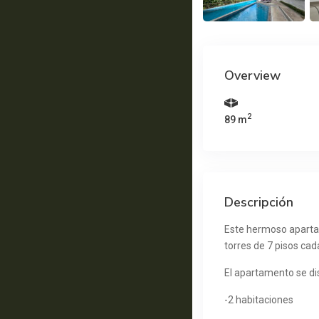
Overview
2
89 m
Descripción
Este hermoso apartam
torres de 7 pisos cad
El apartamento se di
-2 habitaciones