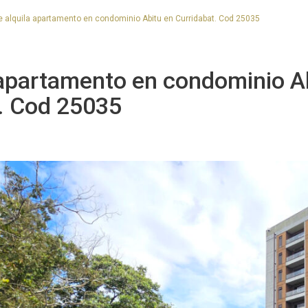
 alquila apartamento en condominio Abitu en Curridabat. Cod 25035
 apartamento en condominio A
. Cod 25035