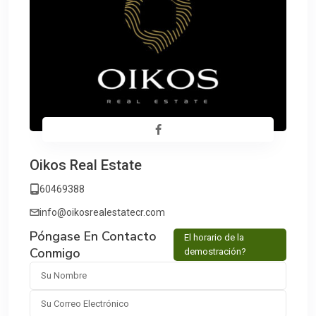
Oikos Real Estate
60469388
info@oikosrealestatecr.com
Póngase En Contacto
El horario de la
Conmigo
demostración?