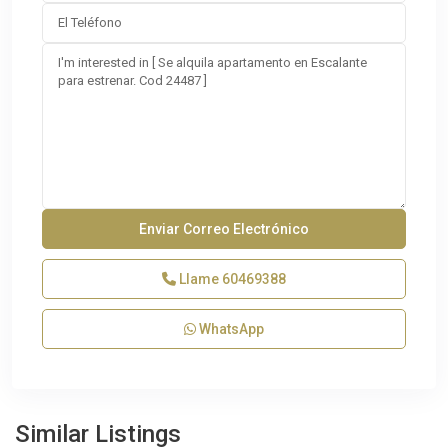
Llame
60469388
WhatsApp
Similar Listings
Curridabat