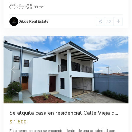
2
2
2
88 m
Oikos Real Estate
Sánchez
Previous
Next
Se alquila casa en residencial Calle Vieja d...
$ 1,500
Esta hermosa casa se encuentra dentro de una propiedad con