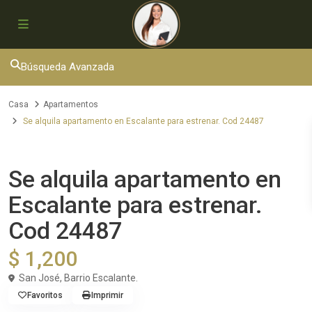
Búsqueda Avanzada
Casa
Apartamentos
Se alquila apartamento en Escalante para estrenar. Cod 24487
Alquiler
Apartamentos
Se alquila apartamento en
Escalante para estrenar.
Cod 24487
$ 1,200
San José, Barrio Escalante.
Favoritos
Imprimir