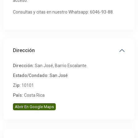
acceso.
Consultas y citas en nuestro Whatsapp: 6046-93-88.
Dirección
Dirección:
San José, Barrio Escalante.
Estado/Condado:
San José
Zip:
10101
País:
Costa Rica
Abrir En Google Maps