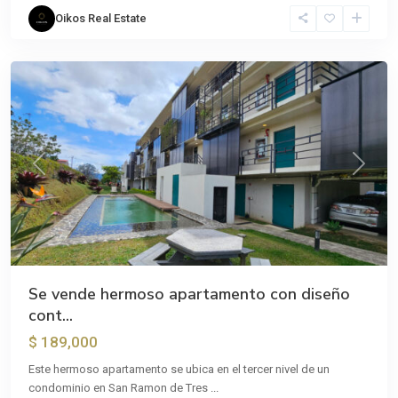
de
Oikos Real Estate
Tres
Ríos
Previous
Next
Se vende hermoso apartamento con diseño
cont...
$ 189,000
Este hermoso apartamento se ubica en el tercer nivel de un
condominio en San Ramon de Tres
...