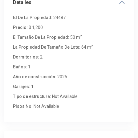
Detalles
Id De La Propiedad:
24487
Precio:
$ 1,200
2
El Tamaño De La Propiedad:
50 m
2
La Propiedad De Tamaño De Lote:
64 m
Dormitorios:
2
Baños:
1
Año de construcción:
2025
Garajes:
1
Tipo de estructura:
Not Available
Pisos No:
Not Available