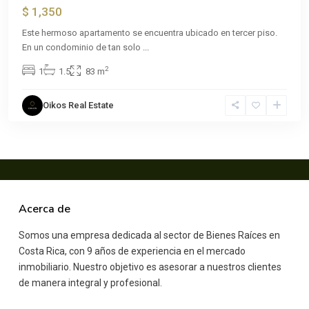
$ 1,350
Este hermoso apartamento se encuentra ubicado en tercer piso.
En un condominio de tan solo
...
2
1
1.5
83 m
Oikos Real Estate
Acerca de
Somos una empresa dedicada al sector de Bienes Raíces en
Costa Rica, con 9 años de experiencia en el mercado
inmobiliario. Nuestro objetivo es asesorar a nuestros clientes
de manera integral y profesional.