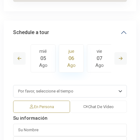
Schedule a tour
vie
mié
jue
vie
sáb
14
05
06
07
08
Ago
Ago
Ago
Ago
Ago
En Persona
Chat De Vídeo
Su información