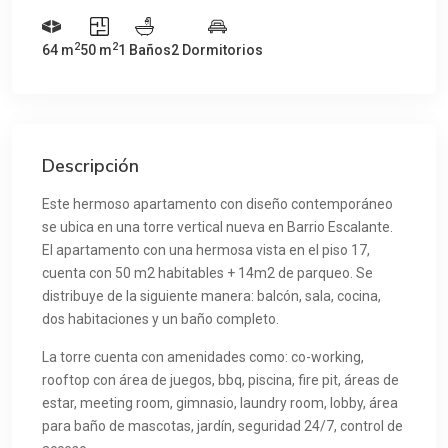
2
2
64 m
50 m
1 Baños
2 Dormitorios
Descripción
Este hermoso apartamento con diseño contemporáneo
se ubica en una torre vertical nueva en Barrio Escalante.
El apartamento con una hermosa vista en el piso 17,
cuenta con 50 m2 habitables + 14m2 de parqueo. Se
distribuye de la siguiente manera: balcón, sala, cocina,
dos habitaciones y un baño completo.
La torre cuenta con amenidades como: co-working,
rooftop con área de juegos, bbq, piscina, fire pit, áreas de
estar, meeting room, gimnasio, laundry room, lobby, área
para baño de mascotas, jardín, seguridad 24/7, control de