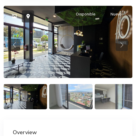
Disponible
Nuevo
Previous
Previou
Overview