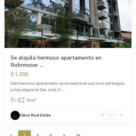
Previous
Next
Se alquila hermoso apartamento en
Rohrmoser ...
$ 1,300
Este hermoso apartamento se encuentra en una zona estrategica
y muy segura en San José, fr
...
2
2
70 m
Oikos Real Estate