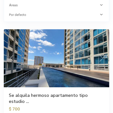
Áreas
Por defecto
Los
Yoses
Previous
Next
Se alquila hermoso apartamento tipo
estudio ...
$ 700