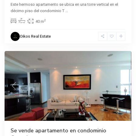
Este hermoso apartamento se ubica en una torre vertical en el
décimo piso del condominio T
...
2
1
1
40 m
Oikos Real Estate
Curridabat
Previous
Next
Se vende apartamento en condominio