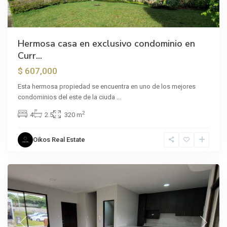
Hermosa casa en exclusivo condominio en
Curr...
$ 607,000
Esta hermosa propiedad se encuentra en uno de los mejores
condominios del este de la ciuda
...
2
4
2.5
320 m
Oikos Real Estate
La
Unión