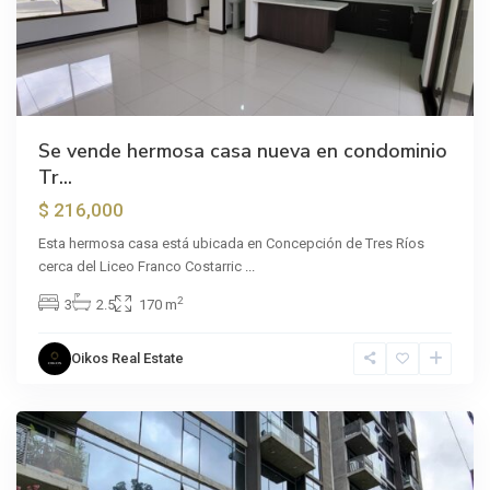
Previous
Next
Se vende hermosa casa nueva en condominio
Tr...
$ 216,000
Esta hermosa casa está ubicada en Concepción de Tres Ríos
cerca del Liceo Franco Costarric
...
2
3
2.5
170 m
Oikos Real Estate
Rohrmoser